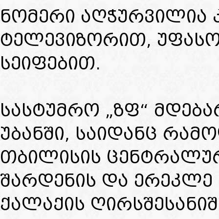
ნომერი აღჭურვილია 
ტელევიზორით, უფასო 
სეიფებით.
სასტუმრო „ზფ“ მდებ
უბანში, საიდანც რამ
თბილისის ცენტრალურ
შარდენის და ერეკლე I
ქალაქის ღირსშესანიშ