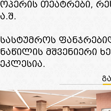
ოპერის თეატრები, რე
ა.შ.
სასტუმროს ფანჯრები
ნაწილის მშვენიერი ხ
ეკლესია.
Გ